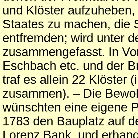
und Klöster aufzuheben,
Staates zu machen, die 
entfremden; wird unter d
zusammengefasst. In Vor
Eschbach etc. und der B
traf es allein 22 Klöste
zusammen). – Die Bewo
wünschten eine eigene P
1783 den Bauplatz auf d
Lorenz Bank, und erhand