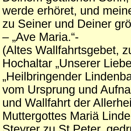
werde erhöret, und mein
zu Seiner und Deiner grö
– „Ave Maria.“-
(Altes Wallfahrtsgebet, z
Hochaltar „Unserer Lieb
„Heilbringender Lindenbau
vom Ursprung und Aufna
und Wallfahrt der Allerhe
Muttergottes Mariä Linden
Steyrer zu St.Peter, gedru