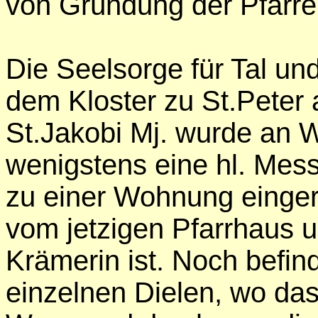
von Gründung der Pfarre
Die Seelsorge für Tal 
dem Kloster zu St.Peter a
St.Jakobi Mj. wurde an 
wenigstens eine hl. Messe
zu einer Wohnung eingeri
vom jetzigen Pfarrhaus u
Krämerin ist. Noch befin
einzelnen Dielen, wo das