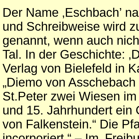
Der Name ‚Eschbach’ na
und Schreibweise wird z
genannt, wenn auch nich
Tal. In der Geschichte: 
Verlag von Bielefeld in K
„Diemo von Asschebach 
St.Peter zwei Wiesen im 
und 15. Jahrhundert ein
von Falkenstein.“ Die Pf
incorporiert.“ – Im ‚Frei