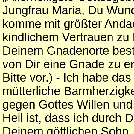
Jungfrau Maria, Du Wun
komme mit größter Andac
kindlichem Vertrauen zu
Deinem Gnadenorte best
von Dir eine Gnade zu erb
Bitte vor.) - Ich habe da
mütterliche Barmherzigk
gegen Gottes Willen und
Heil ist, dass ich durch 
Deinem göttlichen Sohn,