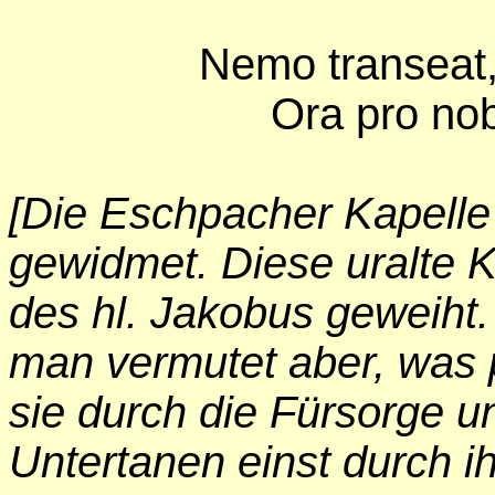
Nemo transeat,
Ora pro nob
[Die Eschpacher Kapelle 
gewidmet. Diese uralte K
des hl. Jakobus geweiht.
man vermutet aber, was p
sie durch die Fürsorge u
Untertanen einst durch ih