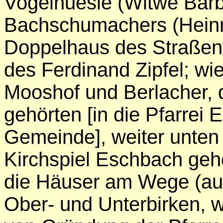
Vogelhuesle (Witwe Barba
Bachschumachers (Hein
Doppelhaus des Straßen
des Ferdinand Zipfel; w
Mooshof und Berlacher, 
gehörten [in die Pfarrei 
Gemeinde], weiter unte
Kirchspiel Eschbach ge
die Häuser am Wege (au
Ober- und Unterbirken, w