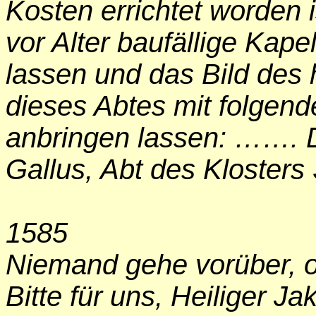
Kosten errichtet worden i
vor Alter baufällige Kape
lassen und das Bild des 
dieses Abtes mit folgende
anbringen lassen: ……. D
Gallus, Abt des Klosters
1585
Niemand gehe vorüber, 
Bitte für uns, Heiliger Ja