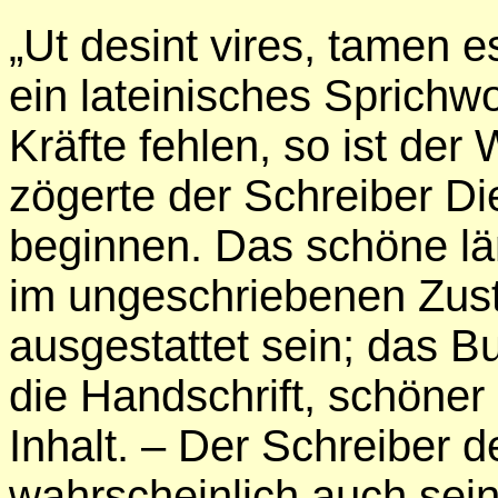
„Ut desint vires, tamen e
ein lateinisches Sprichwor
Kräfte fehlen, so ist der 
zögerte der Schreiber Di
beginnen. Das schöne lä
im ungeschriebenen Zusta
ausgestattet sein; das B
die Handschrift, schöner a
Inhalt. – Der Schreiber 
wahrscheinlich auch sein