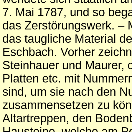
7. Mai 1787, und so beg
das Zerstörungswerk. – M
das taugliche Material d
Eschbach. Vorher zeichn
Steinhauer und Maurer, 
Platten etc. mit Nummern
sind, um sie nach den N
zusammensetzen zu könn
Altartreppen, den Bodenb
Hausteine, welche am Po