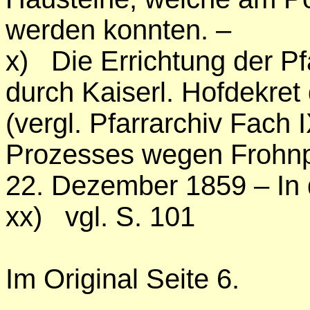
werden konnten. –
x) Die Errichtung der P
durch Kaiserl. Hofdekret
(vergl. Pfarrarchiv Fach
Prozesses wegen Frohnpfl
22. Dezember 1859 – In
xx) vgl. S. 101
Im Original Seite
6.