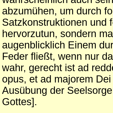
abzumühen, um durch fo
Satzkonstruktionen und 
hervorzutun, sondern man
augenblicklich Einem du
Feder fließt, wenn nur d
wahr, gerecht ist ad redd
opus, et ad majorem Dei 
Ausübung der Seelsorge
Gottes].