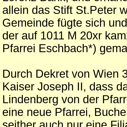
allein das Stift St.Peter 
Gemeinde fügte sich und
der auf 1011 M 20xr kam
Pfarrei Eschbach*) gema
Durch Dekret von Wien 
Kaiser Joseph II, dass d
Lindenberg von der Pfarr
eine neue Pfarrei, Buche
seither auch nur eine Fil