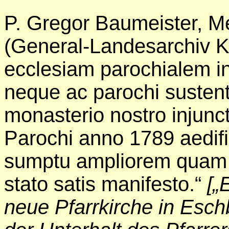
P. Gregor Baumeister, 
(General-Landesarchiv Ka
ecclesiam parochialem in
neque ac parochi sustent
monasterio nostro injunc
Parochi anno 1789 aedifi
sumptu ampliorem quam o
stato satis manifesto.“
[„
neue Pfarrkirche in Esch