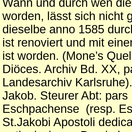
Wann und durch wen die 
worden, lässt sich nicht
dieselbe anno 1585 durch
ist renoviert und mit ei
ist worden. (Mone’s Quel
Diöces. Archiv Bd. XX, p
Landesarchiv Karlsruhe). 
Jakob. Steurer Abt: pars 
Eschpachense (resp. Es
St.Jakobi Apostoli dedic