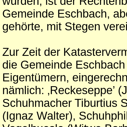
wurden, ist der Rechtenb
Gemeinde Eschbach, aber
gehörte, mit Stegen vere
Zur Zeit der Katasterver
die Gemeinde Eschbach 
Eigentümern, eingerech
nämlich: ‚Reckeseppe’ (
Schuhmacher Tiburtius 
(Ignaz Walter), Schuhphil