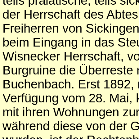
teils prälatische, teils si
der Herrschaft des Abtes
Freiherren von Sickingen
beim Eingang in das Steu
Wisnecker Herrschaft, v
Burgruine die Überreste n
Buchenbach. Erst 1892, m
Verfügung vom 28. Mai, 
mit ihren Wohnungen zu
während diese von der 