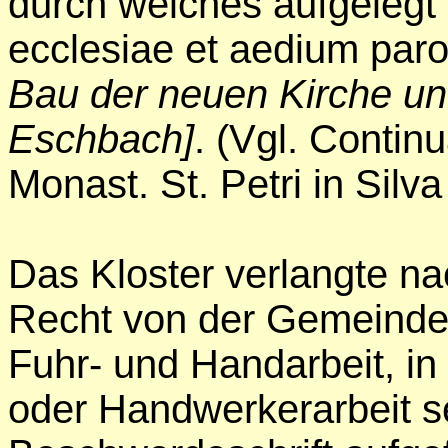
durch welches aufgelegt
ecclesiae et aedium par
Bau der neuen Kirche un
Eschbach]
. (Vgl. Continu
Monast. St. Petri in Silva
Das Kloster verlangte 
Recht von der Gemeinde 
Fuhr- und Handarbeit, in 
oder Handwerkerarbeit se