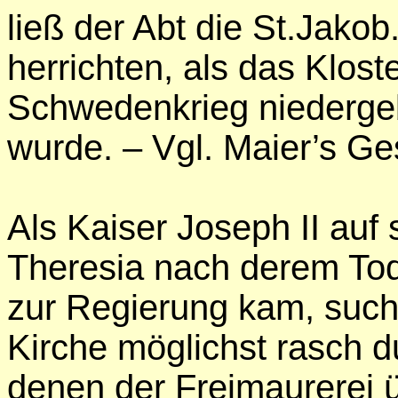
ließ der Abt die St.Jakob
herrichten, als das Kloste
Schwedenkrieg niederge
wurde. – Vgl. Maier’s Ge
Als Kaiser Joseph II auf 
Theresia nach derem Tod
zur Regierung kam, sucht
Kirche möglichst rasch d
denen der Freimaurerei 