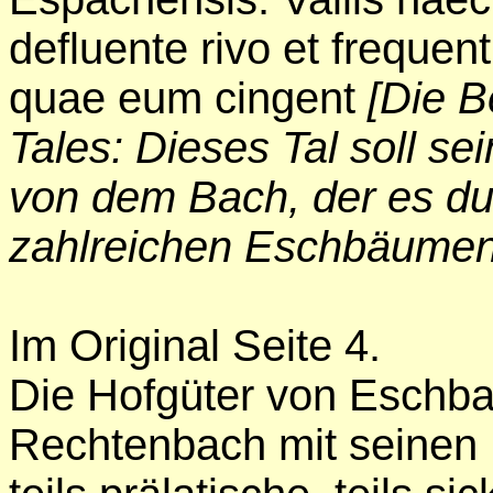
defluente rivo et frequen
quae eum cingent
[Die 
Tales: Dieses Tal soll s
von dem Bach, der es du
zahlreichen Eschbäumen,
Im Original Seite
4.
Die Hofgüter von Eschba
Rechtenbach mit seinen