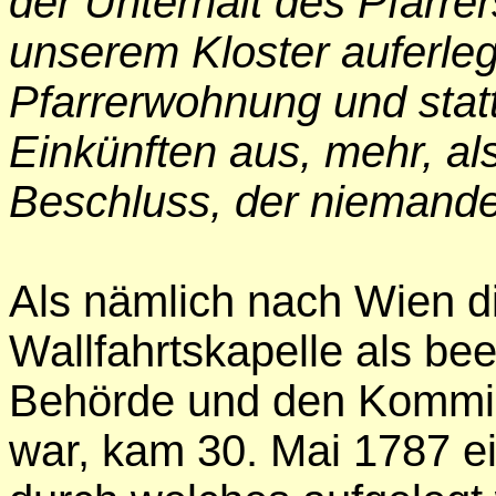
der Unterhalt des Pfarre
unserem Kloster auferleg
Pfarrerwohnung und statt
Einkünften aus, mehr, als
Beschluss, der niemandem
Als nämlich nach Wien d
Wallfahrtskapelle als bee
Behörde und den Kommi
war, kam 30. Mai 1787 ei