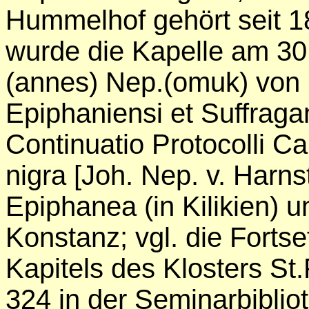
Hummelhof gehört seit 18
wurde die Kapelle am 30.
(annes) Nep.(omuk) von 
Epiphaniensi et Suffraga
Continuatio Protocolli Cap
nigra [Joh. Nep. v. Harn
Epiphanea (in Kilikien)
Konstanz; vgl. die Forts
Kapitels des Klosters St
324 in der Seminarbiblio