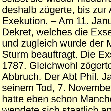
deshalb zögerte, bis zur
Exekution. – Am 11. Jan
Dekret, welches die Exse
und zugleich wurde der M
Sturm beauftragt. Die E
1787. Gleichwohl zöger
Abbruch. Der Abt Phil. J
seinem Tod, 7. November
hatte eben schon Manch
wendete sich staatlich a