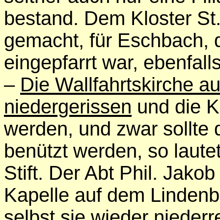
bestand. Dem Kloster St
gemacht, für Eschbach, d
eingepfarrt war, ebenfal
–
Die Wallfahrtskirche a
niedergerissen
und die K
werden, und zwar sollte 
benützt werden, so laute
Stift. Der Abt Phil. Jakob
Kapelle auf dem Lindenbe
selbst sie wieder nieder