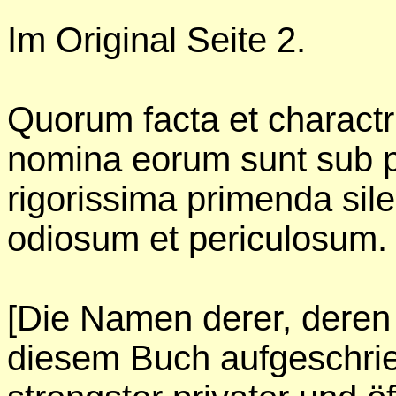
Im Original Seite
2.
Quorum facta et charactris
nomina eorum sunt sub pr
rigorissima primenda sil
odiosum et periculosum.
[Die Namen derer, deren
diesem Buch aufgeschrie