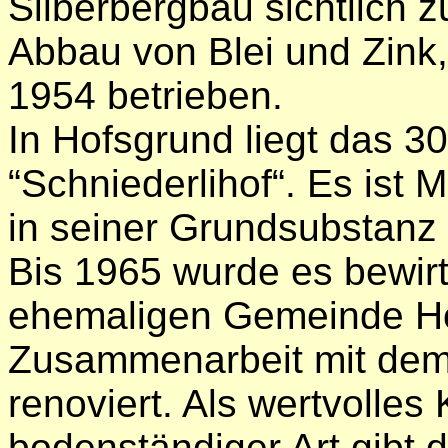
Silberbergbau sichtlich 
Abbau von Blei und Zink
1954 betrieben.
In Hofsgrund liegt das 3
“Schniederlihof“. Es ist 
in seiner Grundsubstanz 
Bis 1965 wurde es bewirt
ehemaligen Gemeinde Ho
Zusammenarbeit mit dem
renoviert. Als wertvolles
bodenständiger Art gibt