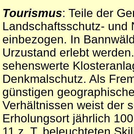
Tourismus
: Teile der G
Landschaftsschutz- und 
einbezogen. In Bannwäld
Urzustand erlebt werden.
sehenswerte Klosteranlag
Denkmalschutz. Als Fre
günstigen geographische
Verhältnissen weist der s
Erholungsort jährlich 10
11 z. T. beleuchteten Ski