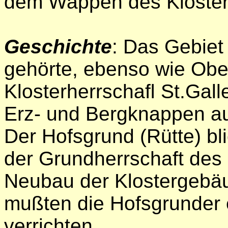
dem Wappen des Kloster
Geschichte
: Das Gebiet
gehörte, ebenso wie Ober
Klosterherrschaﬂ St.Gall
Erz- und Bergknappen a
Der Hofsgrund (Rütte) bl
der Grundherrschaft des
Neubau der Klostergebäu
mußten die Hofsgrunder 
verrichten.