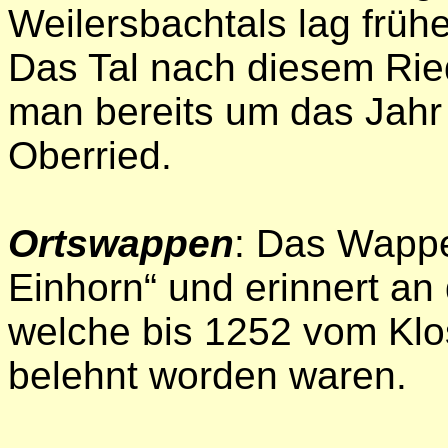
Weilersbachtals lag früh
Das Tal nach diesem Rie
man bereits um das Jahr 
Oberried.
Ortswappen
: Das Wappen
Einhorn“ und erinnert an
welche bis 1252 vom Klos
belehnt worden waren.