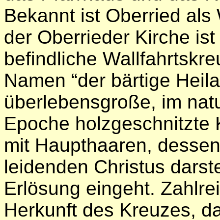
Bekannt ist Oberried als 
der Oberrieder Kirche ist
beﬁndliche Wallfahrtskre
Namen “der bärtige Heil
überlebensgroße, im natur
Epoche holzgeschnitzte 
mit Haupthaaren, desse
leidenden Christus darstel
Erlösung eingeht. Zahlr
Herkunft des Kreuzes, d