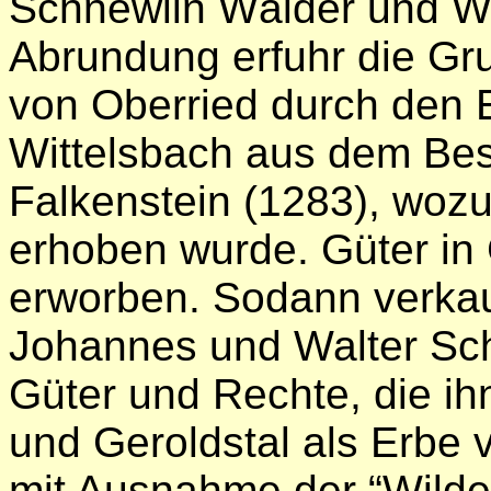
Schnewlin Wälder und We
Abrundung erfuhr die Gru
von Oberried durch den 
Wittelsbach aus dem Bes
Falkenstein (1283), wozu
erhoben wurde. Güter in
erworben. Sodann verkauf
Johannes und Walter Sch
Güter und Rechte, die ih
und Geroldstal als Erbe 
mit Ausnahme der “Wilde