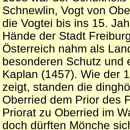
Schnewlin, Vogt von Obe
die Vogtei bis ins 15. Jah
Hände der Stadt Freiburg
Österreich nahm als Land
besonderen Schutz und e
Kaplan (1457). Wie der 1
zeigt, standen die dingh
Oberried dem Prior des F
Priorat zu Oberried im W
doch dürften Mönche sich