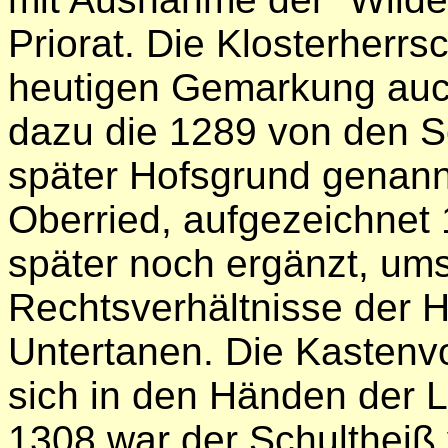
Priorat. Die Klosterherr
heutigen Gemarkung auch
dazu die 1289 von den S
später Hofsgrund genann
Oberried, aufgezeichnet
später noch ergänzt, ums
Rechtsverhältnisse der H
Untertanen. Die Kastenvo
sich in den Händen der 
1308 war der Schultheiß