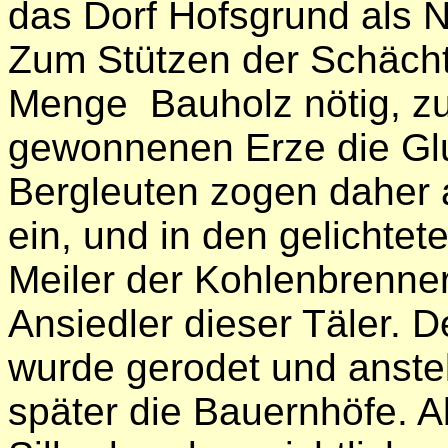
das Dorf Hofsgrund als N
Zum Stützen der Schächt
Menge Bauholz nötig, z
gewonnenen Erze die Glu
Bergleuten zogen daher a
ein, und in den gelichte
Meiler der Kohlenbrenner
Ansiedler dieser Täler.
wurde gerodet und anstel
später die Bauernhöfe. A