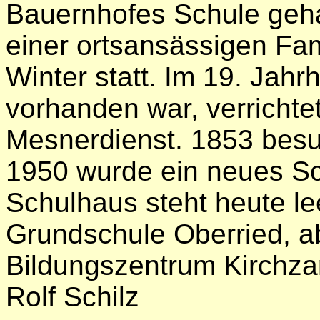
Bauernhofes Schule geha
einer ortsansässigen Fami
Winter statt. Im 19. Jahr
vorhanden war, verrichte
Mesnerdienst. 1853 besu
1950 wurde ein neues Sc
Schulhaus steht heute le
Grundschule Oberried, a
Bildungszentrum Kirchza
Rolf Schilz