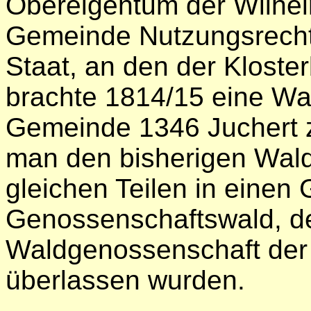
Obereigentum der Wilhel
Gemeinde Nutzungsrecht
Staat, an den der Kloster
brachte 1814/15 eine Wal
Gemeinde 1346 Juchert zu
man den bisherigen Wal
gleichen Teilen in eine
Genossenschaftswald, d
Waldgenossenschaft der 
überlassen wurden.