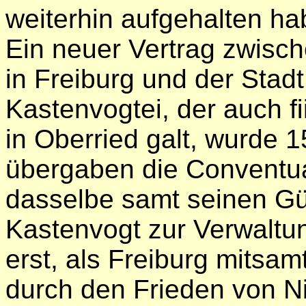
weiterhin aufgehalten ha
Ein neuer Vertrag zwisc
in Freiburg und der Stadt
Kastenvogtei, der auch ﬁ
in Oberried galt, wurde
übergaben die Conventua
dasselbe samt seinen Gü
Kastenvogt zur Verwaltu
erst, als Freiburg mitsa
durch den Frieden von N