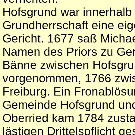
Hofsgrund war innerhalb
Grundherrschaft eine ei
Gericht. 1677 saß Michae
Namen des Priors zu Ger
Bänne zwischen Hofsgru
vorgenommen, 1766 zwi
Freiburg. Ein Fronablös
Gemeinde Hofsgrund und
Oberried kam 1784 zusta
lästigen Drittelspﬂicht g