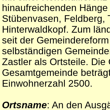
hinaufreichenden Hänge
Stübenvasen, Feldberg,
Hinterwaldkopf. Zum län
seit der Gemeindereform
selbständigen Gemeinde
Zastler als Ortsteile. D
Gesamtgemeinde beträgt
Einwohnerzahl 2500.
Ortsname
: An den Ausg