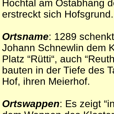
Hochtal am Ostabhang de
erstreckt sich Hofsgrund.
Ortsname
: 1289 schenkt
Johann Schnewlin dem Kl
Platz “Rütti“, auch “Reu
bauten in der Tiefe des T
Hof, ihren Meierhof.
Ortswappen
: Es zeigt “i