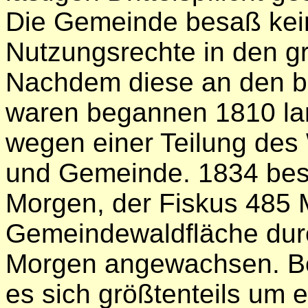
Die Gemeinde besaß kein
Nutzungsrechte in den g
Nachdem diese an den ba
waren begannen 1810 la
wegen einer Teilung des
und Gemeinde. 1834 be
Morgen, der Fiskus 485 
Gemeindewaldﬂäche durch
Morgen angewachsen. B
es sich größtenteils um 