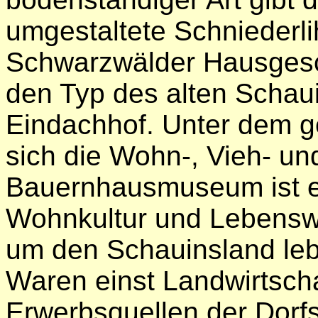
umgestaltete Schniederli
Schwarzwälder Hausgesch
den Typ des alten Schau
Eindachhof. Unter dem 
sich die Wohn-, Vieh- un
Bauernhausmuseum ist e
Wohnkultur und Lebenswe
um den Schauinsland leb
Waren einst Landwirtsch
Erwerbsquellen der Dorf