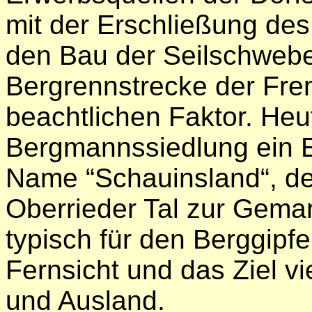
mit der Erschließung de
den Bau der Seilschweb
Bergrennstrecke der Fr
beachtlichen Faktor. Heut
Bergmannssiedlung ein E
Name “Schauinsland“, d
Oberrieder Tal zur Gemar
typisch für den Berggipf
Fernsicht und das Ziel v
und Ausland.