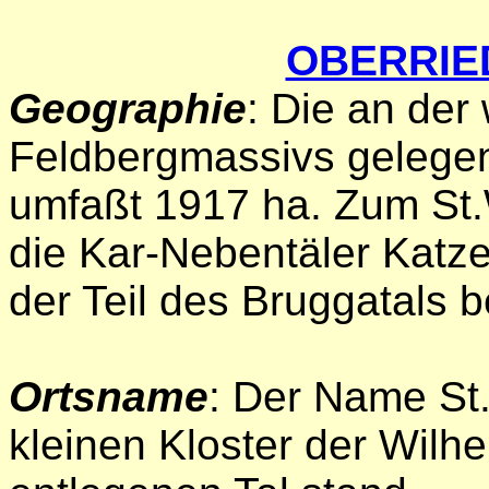
OBERRIE
Geographie
: Die an der
Feldbergmassivs gelege
umfaßt 1917 ha. Zum St.
die Kar-Nebentäler Katz
der Teil des Bruggatals 
Ortsname
: Der Name St
kleinen Kloster der Wilhe