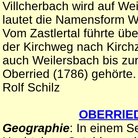
Villcherbach wird auf We
lautet die Namensform Wi
Vom Zastlertal führte ü
der Kirchweg nach Kirch
auch Weilersbach bis zur 
Oberried (1786) gehörte.
Rolf Schilz
OBERRlE
Geographie
: In einem S