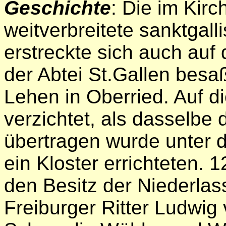
Geschichte
: Die im Kir
weitverbreitete sanktgal
erstreckte sich auch auf
der Abtei St.Gallen bes
Lehen in Oberried. Auf d
verzichtet, als dasselbe
übertragen wurde unter d
ein Kloster errichteten. 
den Besitz der Niederla
Freiburger Ritter Ludwi