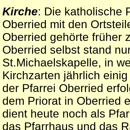
Kirche
: Die katholische 
Oberried mit den Ortsteil
Oberried gehörte früher z
Oberried selbst stand nu
St.Michaelskapelle, in w
Kirchzarten jährlich eini
der Pfarrei Oberried erfo
dem Priorat in Oberried e
dient heute noch als Pfar
das Pfarrhaus und das R