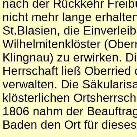
nach der Rückkehr Freib
nicht mehr lange erhalte
St.Blasien, die Einverlei
Wilhelmitenklöster (Obe
Klingnau) zu erwirken. D
Herrschaft ließ Oberrie
verwalten. Die Säkularis
klösterlichen Ortsherrsc
1806 nahm der Beauftra
Baden den Ort für dieses 