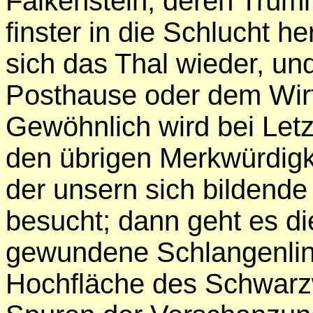
Falkenstein, deren Trümm
finster in die Schlucht h
sich das Thal wieder, un
Posthause oder dem Wirt
Gewöhnlich wird bei Let
den übrigen Merkwürdigke
der unsern sich bildend
besucht; dann geht es d
gewundene Schlangenlini
Hochfläche des Schwarzw