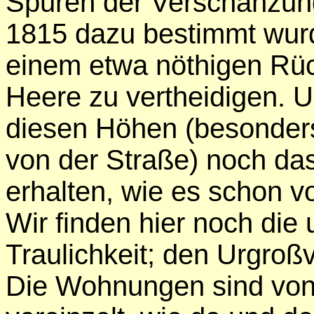
Spuren der Verschanzung
1815 dazu bestimmt wur
einem etwa nöthigen Rü
Heere zu vertheidigen. U
diesen Höhen (besonders
von der Straße) noch da
erhalten, wie es schon vo
Wir finden hier noch die 
Traulichkeit; den Urgroßv
Die Wohnungen sind vo