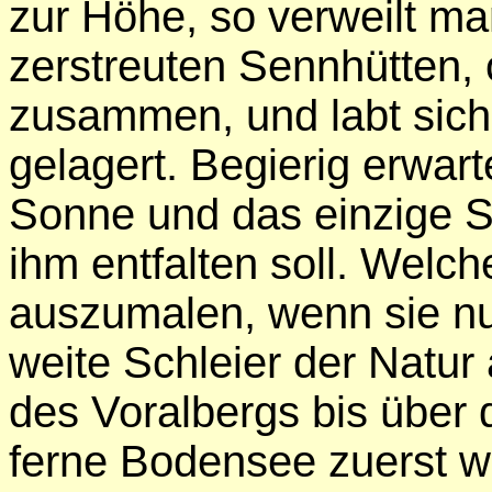
zur Höhe, so verweilt ma
zerstreuten Sennhütten, 
zusammen, und labt sich
gelagert. Begierig erwar
Sonne und das einzige Sc
ihm entfalten soll. Welc
auszumalen, wenn sie nun 
weite Schleier der Natur 
des Voralbergs bis über
ferne Bodensee zuerst wi