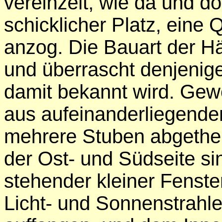
vereinzelt, wie da und do
schicklicher Platz, eine
anzog. Die Bauart der Hä
und überrascht denjenig
damit bekannt wird. Gew
aus aufeinanderliegend
mehrere Stuben abgetheil
der Ost- und Südseite s
stehender kleiner Fenste
Licht- und Sonnenstrahle