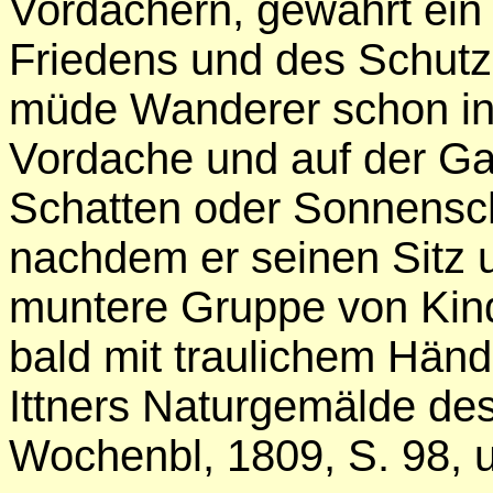
Vordächern, gewährt ein
Friedens und des Schutz
müde Wanderer schon in
Vordache und auf der Gall
Schatten oder Sonnenschei
nachdem er seinen Sitz 
muntere Gruppe von Kind
bald mit traulichem Händ
Ittners Naturgemälde des
Wochenbl, 1809, S. 98, u,