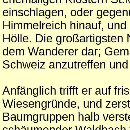
einschlagen, oder gegen
Himmelreich hinauf, und 
Hölle. Die großartigsten 
dem Wanderer dar; Gemäld
Schweiz anzutreffen und
Anfänglich trifft er auf f
Wiesengründe, und zerst
Baumgruppen halb verste
schäumender Waldbach v