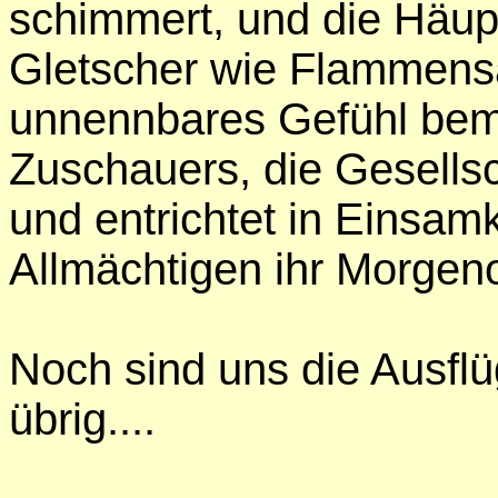
schimmert, und die Häup
Gletscher wie Flammensä
unnennbares Gefühl bemä
Zuschauers, die Gesellsch
und entrichtet in Einsamk
Allmächtigen ihr Morgeno
Noch sind uns die Ausfl
übrig....