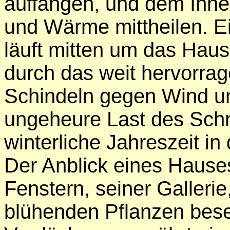
auffangen, und dem Inne
und Wärme mittheilen. Ei
läuft mitten um das Haus
durch das weit hervorra
Schindeln gegen Wind u
ungeheure Last des Schn
winterliche Jahreszeit in
Der Anblick eines Hause
Fenstern, seiner Gallerie
blühenden Pflanzen bese