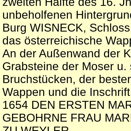
zweiten Hälfte des 16. J
unbeholfenen Hintergrun
Burg WISNECK, Schloss
das österreichische W
An der Außenwand der K
Grabsteine der Moser u. 
Bruchstücken, der bester
Wappen und die Inschrift 
1654 DEN ERSTEN MAR
GEBOHRNE FRAU MARI
ZU WEYLER .........