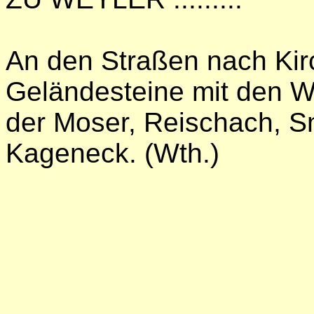
An den Straßen nach Kir
Geländesteine mit den 
der Moser, Reischach, S
Kageneck. (Wth.)