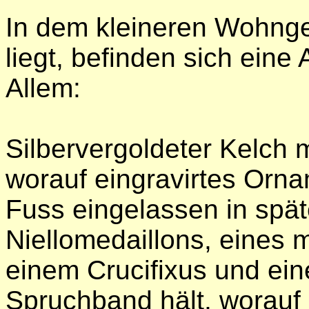
In dem kleineren Wohnge
liegt, befinden sich eine
Allem:
Silbervergoldeter Kelch 
worauf eingravirtes Orna
Fuss eingelassen in spät
Niellomedaillons, eines m
einem Crucifixus und ei
Spruchband hält, worauf 