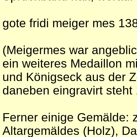
gote fridi meiger mes 138
(Meigermes war angeblich
ein weiteres Medaillon 
und Königseck aus der Z
daneben eingravirt steht
Ferner einige Gemälde: z
Altargemäldes (Holz), D