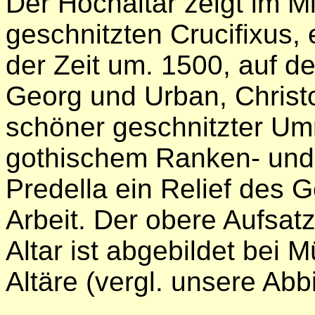
Der Hochaltar zeigt im Mi
geschnitzten Crucifixus, 
der Zeit um. 1500, auf d
Georg und Urban, Christo
schöner geschnitzter Umr
gothischem Ranken- und
Predella ein Relief des 
Arbeit. Der obere Aufsat
Altar ist abgebildet bei M
Altäre (vergl. unsere Abb