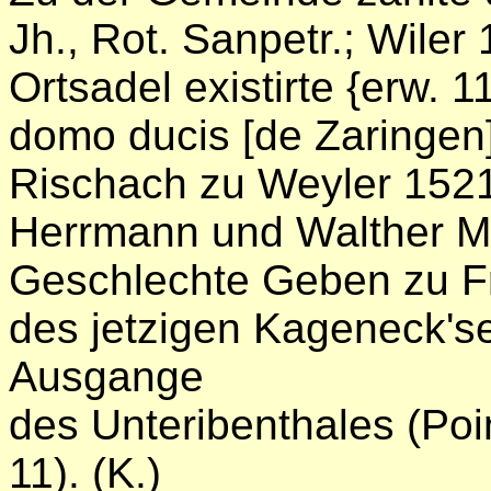
Jh., Rot. Sanpetr.; Wiler 
Ortsadel existirte {erw. 
domo ducis [de Zaringen]
Rischach zu Weyler 1521,
Herrmann und Walther M
Geschlechte Geben zu Fre
des jetzigen Kageneck's
Ausgange
des Unteribenthales (Poi
11). (K.)