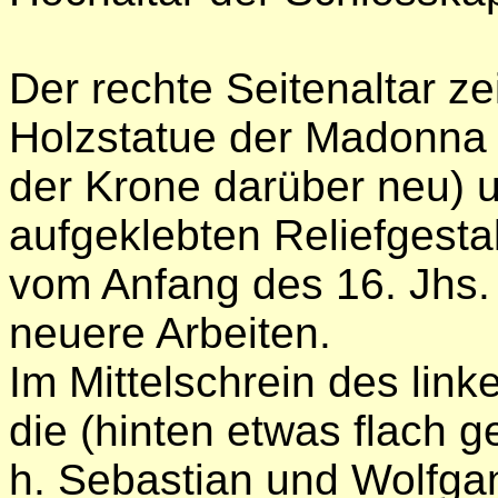
Der rechte Seitenaltar zei
Holzstatue der Madonna 
der Krone darüber neu) u
aufgeklebten Reliefgesta
vom Anfang des 16. Jhs. 
neuere Arbeiten.
Im Mittelschrein des link
die (hinten etwas flach g
h. Sebastian und Wolfga