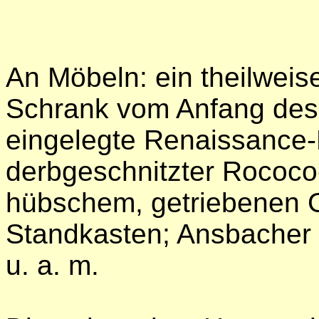
An Möbeln: ein theilweise
Schrank vom Anfang des 1
eingelegte Renaissance
derbgeschnitzter Rococo-
hübschem, getriebenen 
Standkasten; Ansbacher 
u. a. m.