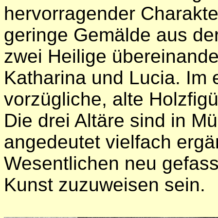
hervorragender Charakter
geringe Gemälde aus der
zwei Heilige übereinand
Katharina und Lucia. Im 
vorzügliche, alte Holzfig
Die drei Altäre sind in 
angedeutet vielfach ergän
Wesentlichen neu gefasst
Kunst zuzuweisen sein.