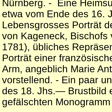
Nürnberg. - Eine Heimsu
etwa vom Ende des 16. J
Lebensgrosses Porträt d
von Kageneck, Bischofs 
1781), übliches Repräsen
Porträt einer französis
Arm, angeblich Marie An
vorstellend. - Ein paar 
des 18. Jhs.— Brustbild
gefälschten Monogramm 