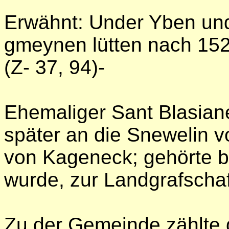
Erwähnt: Under Yben und
gmeynen lütten nach 15
(Z- 37, 94)-
Ehemaliger Sant Blasian
später an die Snewelin v
von Kageneck; gehörte b
wurde, zur Landgrafschaf
Zu der Gemeinde zählte d