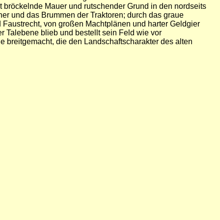
t bröckelnde Mauer und rutschender Grund in den nordseits
her und das Brummen der Traktoren; durch das graue
d Faustrecht, von großen Machtplänen und harter Geldgier
r Talebene blieb und bestellt sein Feld wie vor
 breitgemacht, die den Landschaftscharakter des alten