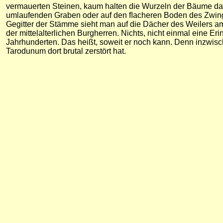
vermauerten Steinen, kaum halten die Wurzeln der Bäume das
umlaufenden Graben oder auf den ﬂacheren Boden des Zwinge
Gegitter der Stämme sieht man auf die Dächer des Weilers am
der mittelalterlichen Burgherren. Nichts, nicht einmal eine E
Jahrhunderten. Das heißt, soweit er noch kann. Denn inzwis
Tarodunum dort brutal zerstört hat.