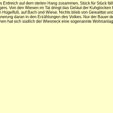
 Erdreich auf dem steilen Hang zusammen, Stück für Stück fäll
rs. Von den Wiesen im Tal dringt das Geläut der Kuhglocken 
 Hügelfuß, auf Bach und Wiese. Nichts blieb von Gewalttat un
rinnerung daran in den Erzählungen des Volkes. Nur der Bauer de
chen hat sich südlich der Wiesneck eine sogenannte Wohnanlage