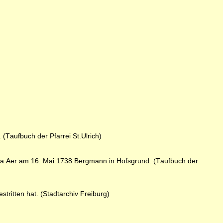
Taufbuch der Pfarrei St.Ulrich)
ska Aer am 16. Mai 1738 Bergmann in Hofsgrund. (Taufbuch der
tritten hat. (Stadtarchiv Freiburg)