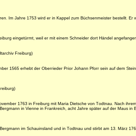
boren. Im Jahre 1753 wird er in Kappel zum Büchsenmeister bestellt. 
iburg eingetürmt, weil er mit einem Schneider dort Händel angefangen 
tarchiv Freiburg)
mber 1565 erhebt der Oberrieder Prior Johann Pforr sein auf dem Ste
reiburg)
vember 1763 in Freiburg mit Maria Dietsche von Todtnau. Nach ihrem T
er Bergmann in Vienne in Frankreich, acht Jahre später auf der Maus i
t Bergmann im Schauinsland und in Todtnau und stirbt am 13. März 1767