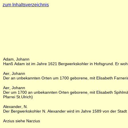
zum Inhaltsverzeichnis
Adam, Johann
Hanß Adam ist im Jahre 1621 Bergwerkskohler in Hofsgrund. Er woh
Aer, Johann
Der an unbekannten Orten um 1700 geborene, mit Elisabeth Farnerin 
Aer, Johann
Der um 1700 an unbekannten Orten geborene, mit Elisabeth Spihlmän
Pfarrei St.Ulrich)
Alexander, N.
Der Bergwerkskohler N. Alexander wird im Jahre 1589 von der Stadt Fr
Arzius siehe Narzius