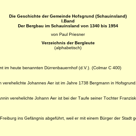
Die Geschichte der Gemeinde Hofsgrund (Schauinsland)
I.Band
Der Bergbau im Schauinsland von 1340 bis 1954
von Paul Priesner
Verzeichnis der Bergleute
(alphabetisch)
nt im heute benannten Dürrenbauernhof (d.V.). (Colmar C 400)
verehelichte Johannes Aer ist im Jahre 1738 Bergmann in Hofsgrund. (
nin verehelichte Johann Aer ist bei der Taufe seiner Tochter Franzi
eiburg ins Gefängnis abgeführt, weil er mit einem Bürger der Stadt ges